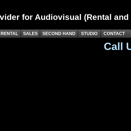
vider for Audiovisual (Rental and
RENTAL
SALES
SECOND HAND
STUDIO
CONTACT
Call Us :