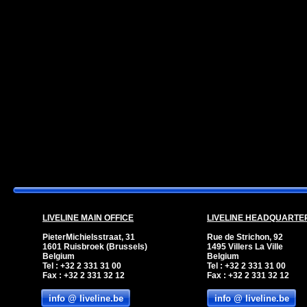
LIVELINE MAIN OFFICE
LIVELINE HEADQUARTE
PieterMichielsstraat, 31
Rue de Strichon, 92
1601 Ruisbroek (Brussels)
1495 Villers La Ville
Belgium
Belgium
Tel : +32 2 331 31 00
Tel : +32 2 331 31 00
Fax : +32 2 331 32 12
Fax : +32 2 331 32 12
info @ liveline.be
info @ liveline.be